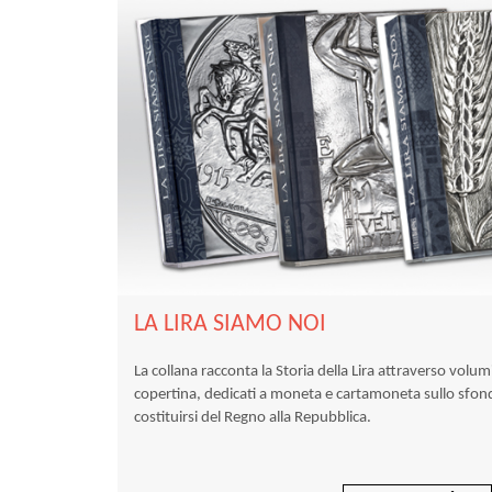
LA LIRA SIAMO NOI
La collana racconta la Storia della Lira attraverso volumi
copertina, dedicati a moneta e cartamoneta sullo sfond
costituirsi del Regno alla Repubblica.