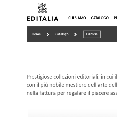
CHI SIAMO
CATALOGO
P
Home
Catalogo
Editoria
Prestigiose collezioni editoriali, in cu
con il più nobile mestiere dell'arte del
nella fattura per regalare il piacere 