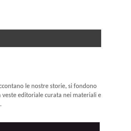
 raccontano le nostre storie, si fondono
a veste editoriale curata nei materiali e
.