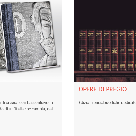
OPERE DI PREGIO
 di pregio, con bassorilievo in
Edizioni enciclopediche dedicate a
o di un’Italia che cambia, dal