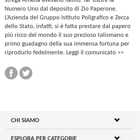
strega Amelia avevano fallito: far uscire la
Numero Uno dal deposito di Zio Paperone.
L’Azienda del Gruppo Istituto Poligrafico e Zecca
dello Stato, infatti, si è fatta prestare dal papero
più ricco del mondo il suo prezioso talismano e
primo guadagno della sua immensa fortuna per
riprodurlo fedelmente. Leggi il comunicato >>
CHI SIAMO
ESPLORA PER CATEGORIE