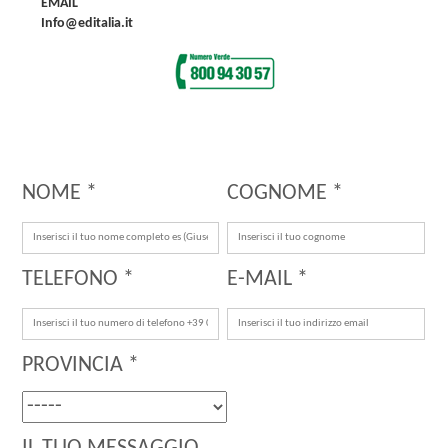
EMAIL
Info@editalia.it
NOME *
COGNOME *
TELEFONO *
E-MAIL *
PROVINCIA *