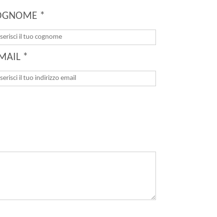
OGNOME *
MAIL *