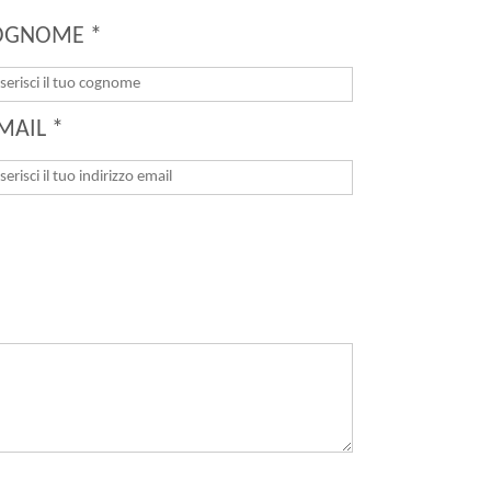
OGNOME *
MAIL *