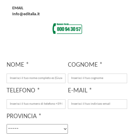
EMAIL
Info@editalia.it
NOME *
COGNOME *
TELEFONO *
E-MAIL *
PROVINCIA *