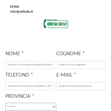
EMAIL
Info@editalia.it
NOME *
COGNOME *
TELEFONO *
E-MAIL *
PROVINCIA *