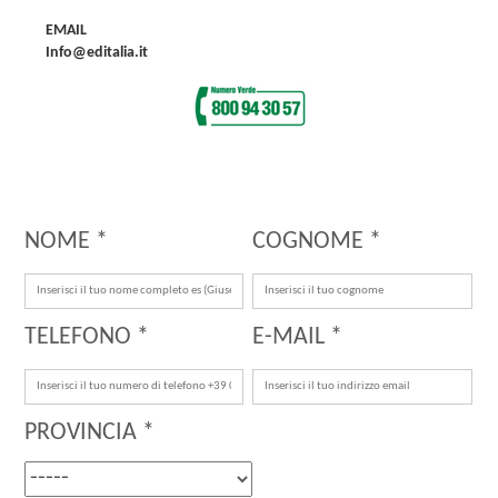
EMAIL
Info@editalia.it
NOME *
COGNOME *
TELEFONO *
E-MAIL *
PROVINCIA *