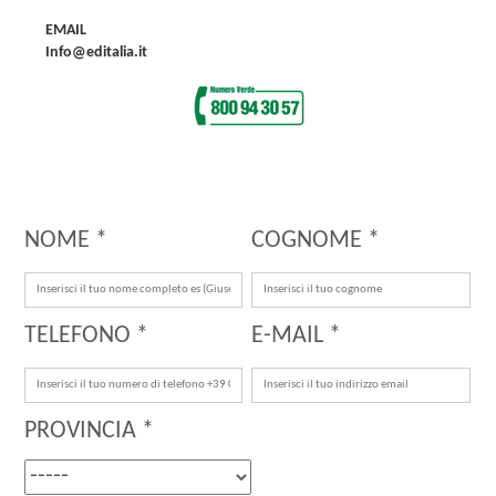
EMAIL
Info@editalia.it
NOME *
COGNOME *
TELEFONO *
E-MAIL *
PROVINCIA *