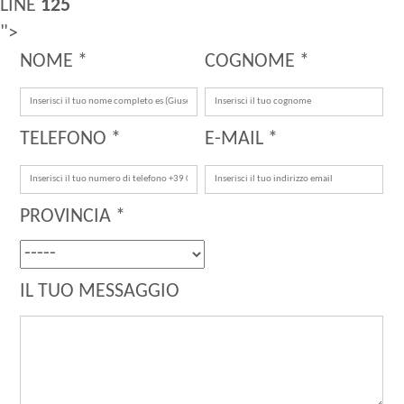
LINE
125
">
NOME *
COGNOME *
TELEFONO *
E-MAIL *
PROVINCIA *
IL TUO MESSAGGIO