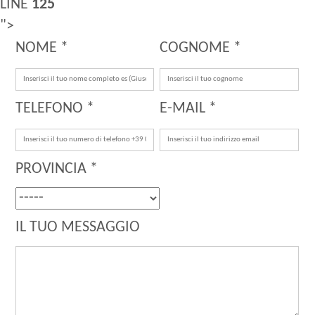
LINE
125
">
NOME *
COGNOME *
TELEFONO *
E-MAIL *
PROVINCIA *
IL TUO MESSAGGIO