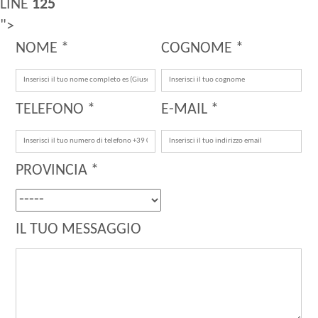
LINE
125
">
NOME *
COGNOME *
TELEFONO *
E-MAIL *
PROVINCIA *
IL TUO MESSAGGIO