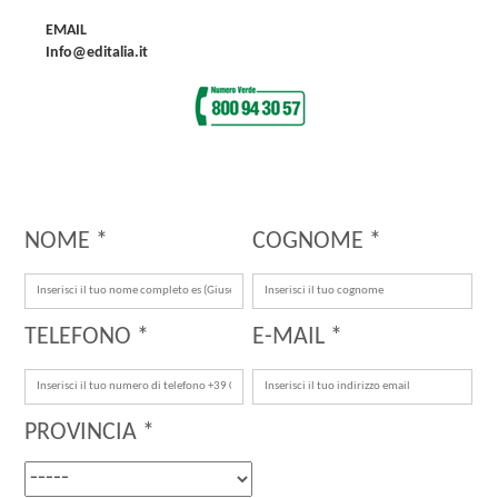
EMAIL
Info@editalia.it
NOME *
COGNOME *
TELEFONO *
E-MAIL *
PROVINCIA *