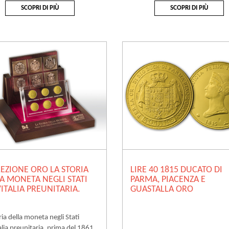
SCOPRI DI PIÙ
SCOPRI DI PIÙ
EZIONE ORO LA STORIA
LIRE 40 1815 DUCATO DI
A MONETA NEGLI STATI
PARMA, PIACENZA E
’ITALIA PREUNITARIA.
GUASTALLA ORO
ria della moneta negli Stati
talia preunitaria, prima del 1861,