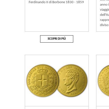
Ferdinando II di Borbone 1830 - 1859
anno i
viaggi
dell'I
rappre
diviso
SCOPRI DI PIÙ