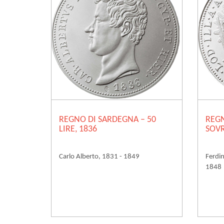
REGNO DI SARDEGNA – 50
REG
LIRE, 1836
SOVR
Carlo Alberto, 1831 - 1849
Ferdi
1848