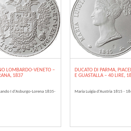
NO LOMBARDO-VENETO –
DUCATO DI PARMA, PIAC
ANA, 1837
E GUASTALLA – 40 LIRE, 1
nando I d'Asburgo-Lorena 1835-
Maria Luigia d'Austria 1815 - 1