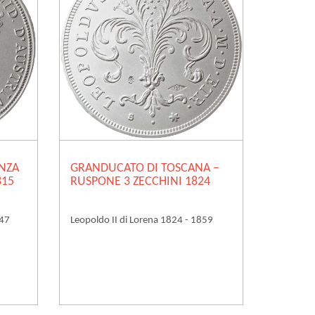
ENZA
GRANDUCATO DI TOSCANA –
815
RUSPONE 3 ZECCHINI 1824
847
Leopoldo II di Lorena 1824 - 1859