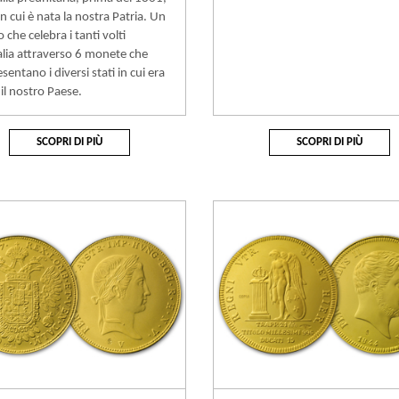
n cui è nata la nostra Patria. Un
o che celebra i tanti volti
talia attraverso 6 monete che
sentano i diversi stati in cui era
 il nostro Paese.
SCOPRI DI PIÙ
SCOPRI DI PIÙ