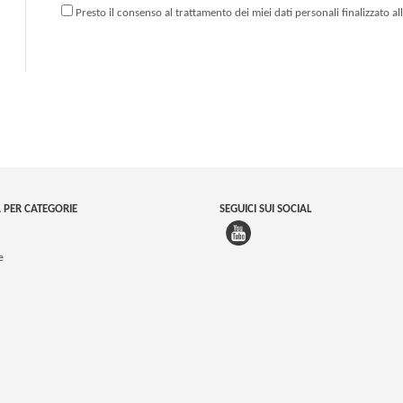
Presto il consenso al trattamento dei miei dati personali finalizzato al
 PER CATEGORIE
SEGUICI SUI SOCIAL
e