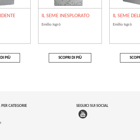
RIDENTE
IL SEME INESPLORATO
IL SEME DEL
Emilio Isgrò
Emilio Isgrò
DI PIÙ
SCOPRI DI PIÙ
SCOPR
 PER CATEGORIE
SEGUICI SUI SOCIAL
e