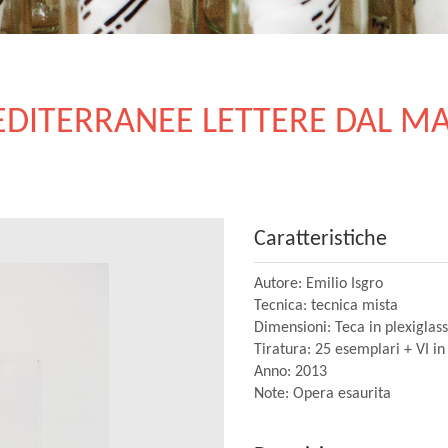
DITERRANEE LETTERE DAL M
Caratteristiche
Autore: Emilio Isgro
Tecnica: tecnica mista
Dimensioni: Teca in plexiglas
Tiratura: 25 esemplari + VI i
Anno: 2013
Note: Opera esaurita