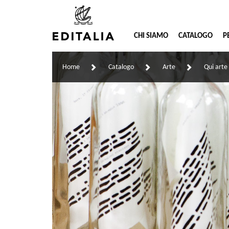
CHI SIAMO
CATALOGO
P
Home
Catalogo
Arte
Qui art