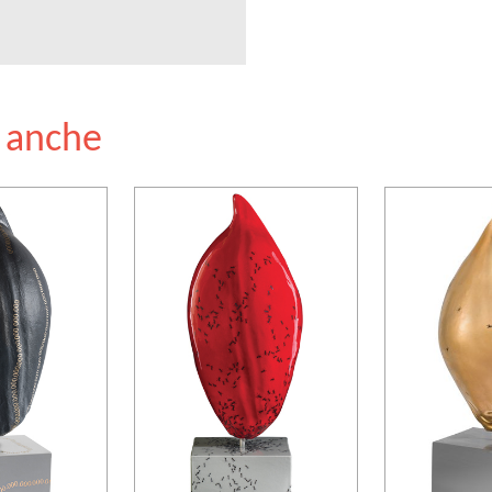
e anche