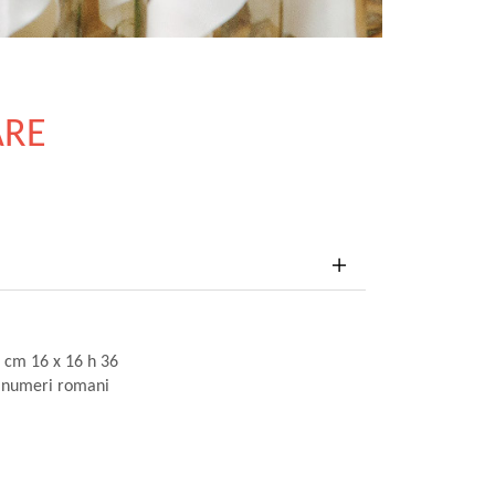
ARE
s cm 16 x 16 h 36
n numeri romani