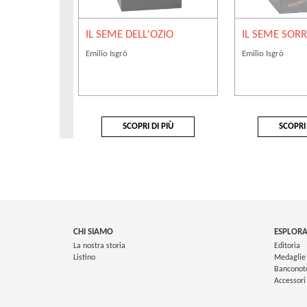
IL SEME DELL'OZIO
IL SEME SOR
Emilio Isgrò
Emilio Isgrò
SCOPRI DI PIÙ
SCOPRI 
CHI SIAMO
ESPLORA
La nostra storia
Editoria
Listino
Medaglie
Banconot
Accessori