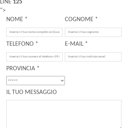
LINE
125
">
NOME *
COGNOME *
TELEFONO *
E-MAIL *
PROVINCIA *
IL TUO MESSAGGIO