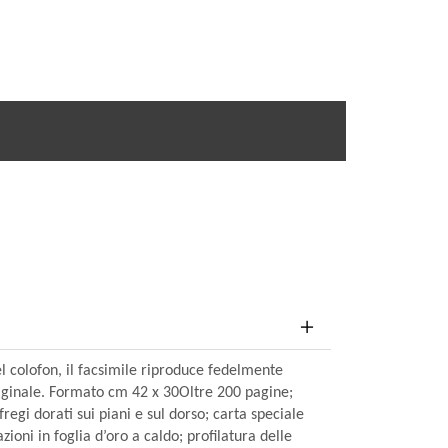
l colofon, il facsimile riproduce fedelmente
originale. Formato cm 42 x 30Oltre 200 pagine;
 fregi dorati sui piani e sul dorso; carta speciale
ioni in foglia d’oro a caldo; profilatura delle