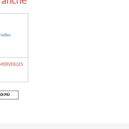
e anche
 MERVEILLES
DI PIÙ