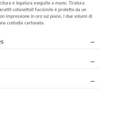
ucitura e legatura eseguite a mano. Tiratura
ratiIl cofanettoIl Facsimile è protetto da un
con impressione in oro sul piano. I due volumi di
na custodia cartonata.
es