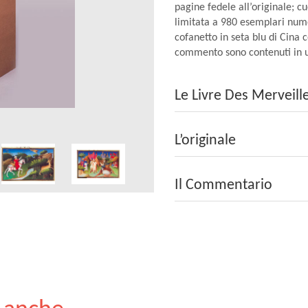
pagine fedele all’originale; c
limitata a 980 esemplari nume
cofanetto in seta blu di Cina 
commento sono contenuti in u
Le Livre Des Merveill
L’originale
Il Commentario