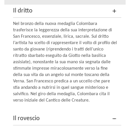
Il dritto
Nel bronzo della nuova medaglia Colombara
trasferisce la leggerezza della sua interpretazione di
San Francesco, essenziale, lirica, sacrale. Sul dritto
l’artista ha scelto di rappresentare il volto di profilo del
santo da giovane (riprendendo i tratti dell’unico
ritratto sbarbato eseguito da Giotto nella basilica
assisiate), nonostante la sua mano sia segnata dalle
stimmate impresse miracolosamente verso la fine
della sua vita da un angelo sul monte toscano della
Verna. San Francesco predica a un uccello che pare
stia andando a nutrirsi in quel sangue misterioso e
salvifico. Nel giro della medaglia, Colombara cita il
verso iniziale del Cantico delle Creature.
Il rovescio