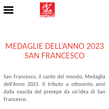
Mostra
o
nascondi
Vai
la
al
navigazione
contenuto
MEDAGLIE DELL’ANNO 2023
SAN FRANCESCO
San Francesco, il canto del mondo, Medaglia
dell'Anno 2023. Il tributo a ottocento anni
dalla nascita del presepe da un'idea di San
Francesco.