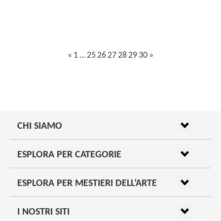
«
1
…
25
26
27
28
29
30
»
NAVIGAZIONE
ARTICOLI
CHI SIAMO
ESPLORA PER CATEGORIE
ESPLORA PER MESTIERI DELL’ARTE
I NOSTRI SITI