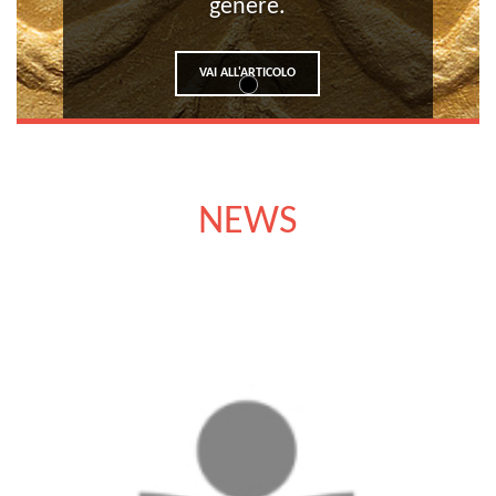
genere.
VAI ALL'ARTICOLO
NEWS