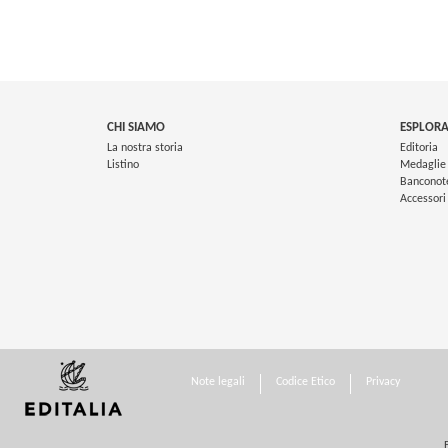
CHI SIAMO
ESPLORA
La nostra storia
Editoria
Listino
Medaglie
Banconot
Accessori
Note legali
Codice Etico
Privacy