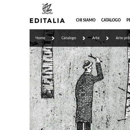
CHI SIAMO
CATALOGO
P
Home
Catalogo
Arte
Arte prê