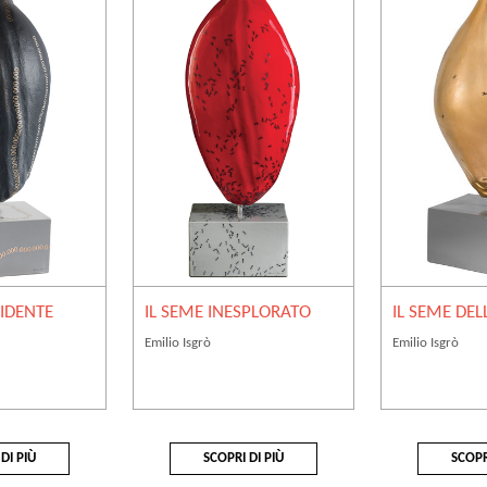
RIDENTE
IL SEME INESPLORATO
IL SEME DEL
Emilio Isgrò
Emilio Isgrò
DI PIÙ
SCOPRI DI PIÙ
SCOPR