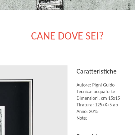
CANE DOVE SEI?
Caratteristiche
Autore: Pigni Guido
Tecnica: acquaforte
Dimensioni: cm 15x15
Tiratura: 125+X+5 ap
Anno: 2015
Note: