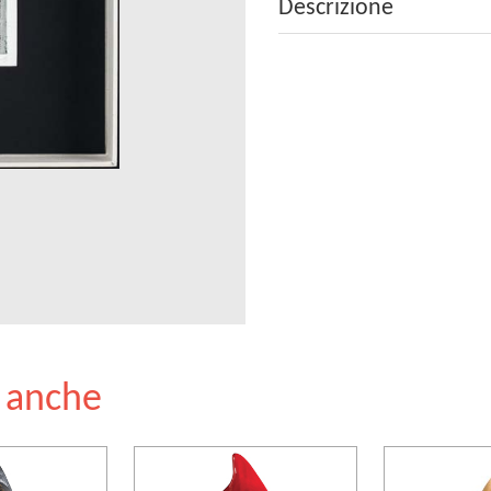
Descrizione
e anche