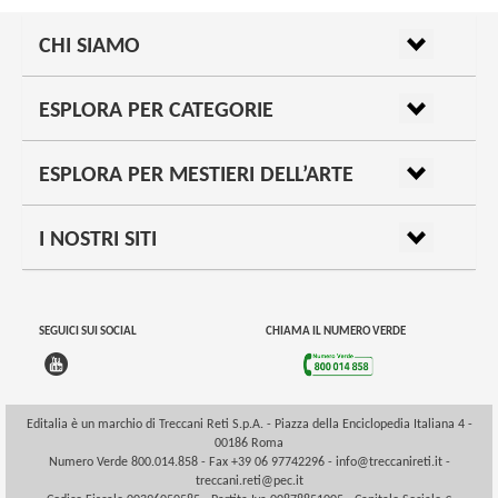
CHI SIAMO
ESPLORA PER CATEGORIE
ESPLORA PER MESTIERI DELL’ARTE
I NOSTRI SITI
SEGUICI SUI SOCIAL
CHIAMA IL NUMERO VERDE
Editalia è un marchio di Treccani Reti S.p.A. - Piazza della Enciclopedia Italiana 4 -
00186 Roma
Numero Verde 800.014.858 - Fax +39 06 97742296 -
info@treccanireti.it
-
treccani.reti@pec.it