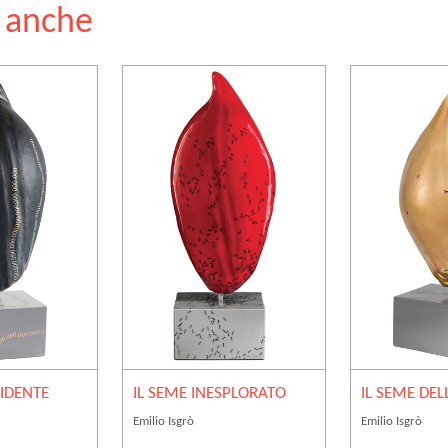
e anche
RIDENTE
IL SEME INESPLORATO
IL SEME DEL
Emilio Isgrò
Emilio Isgrò