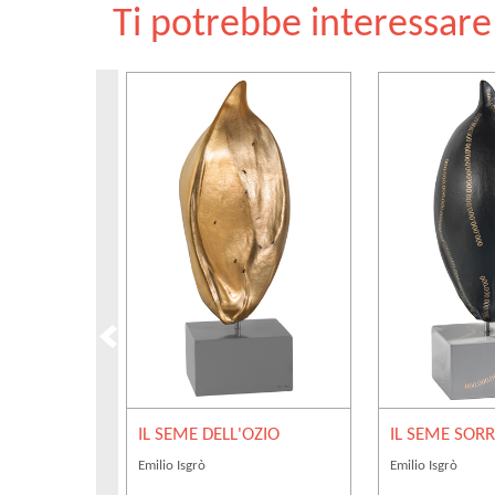
Ti potrebbe interessar
IL SEME DELL'OZIO
IL SEME SOR
Emilio Isgrò
Emilio Isgrò