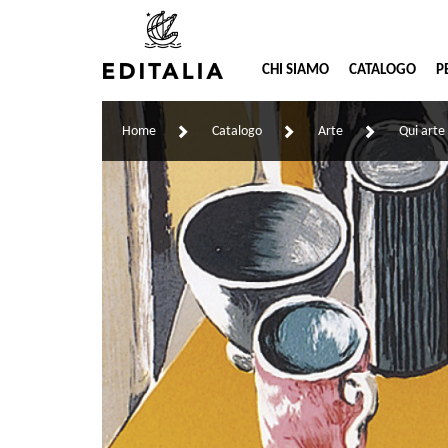
CHI SIAMO
CATALOGO
P
Home
Catalogo
Arte
Qui art