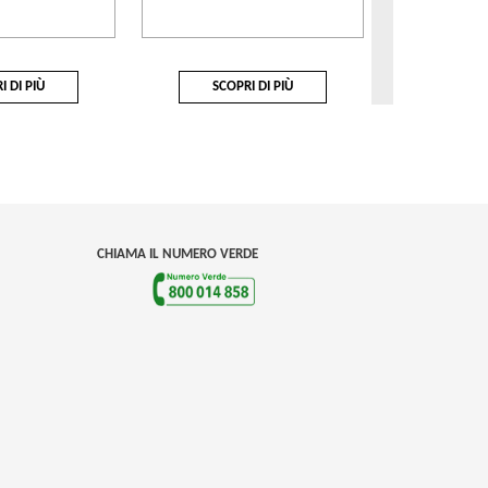
I DI PIÙ
SCOPRI DI PIÙ
SCOP
CHIAMA IL NUMERO VERDE