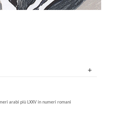
umeri arabi più LXXV in numeri romani