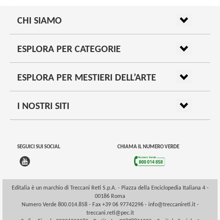
CHI SIAMO
ESPLORA PER CATEGORIE
ESPLORA PER MESTIERI DELL’ARTE
I NOSTRI SITI
SEGUICI SUI SOCIAL
CHIAMA IL NUMERO VERDE
Editalia è un marchio di Treccani Reti S.p.A. - Piazza della Enciclopedia Italiana 4 -
00186 Roma
Numero Verde 800.014.858 - Fax +39 06 97742296 -
info@treccanireti.it
-
treccani.reti@pec.it