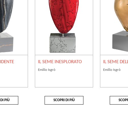
RIDENTE
IL SEME INESPLORATO
IL SEME DEL
Emilio Isgrò
Emilio Isgrò
DI PIÙ
SCOPRI DI PIÙ
SCOPR