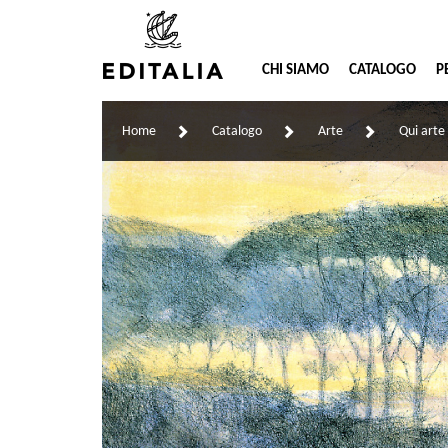
CHI SIAMO
CATALOGO
P
Home
Catalogo
Arte
Qui art