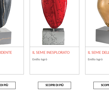
RIDENTE
IL SEME INESPLORATO
IL SEME DEL
Emilio Isgrò
Emilio Isgrò
DI PIÙ
SCOPRI DI PIÙ
SCOPR