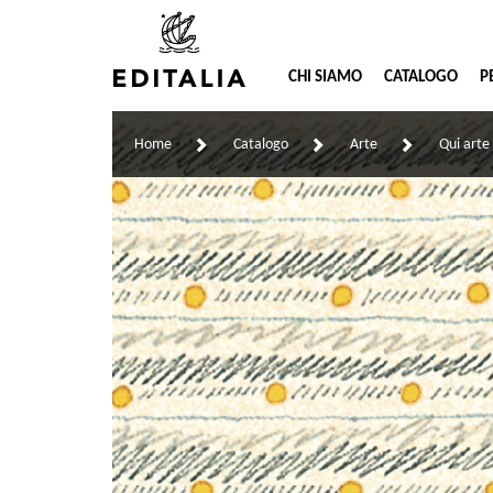
CHI SIAMO
CATALOGO
P
Home
Catalogo
Arte
Qui art