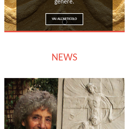
genere.
VAI ALL'ARTICOLO
NEWS