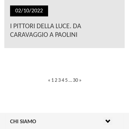
02/10/2022
I PITTORI DELLA LUCE. DA
CARAVAGGIO A PAOLINI
«
1
2
3
4
5
…
30
»
NAVIGAZIONE
ARTICOLI
CHI SIAMO