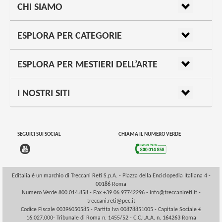
CHI SIAMO
ESPLORA PER CATEGORIE
ESPLORA PER MESTIERI DELL’ARTE
I NOSTRI SITI
SEGUICI SUI SOCIAL
CHIAMA IL NUMERO VERDE
Editalia è un marchio di Treccani Reti S.p.A. - Piazza della Enciclopedia Italiana 4 -
00186 Roma
Numero Verde 800.014.858 - Fax +39 06 97742296 -
info@treccanireti.it
-
treccani.reti@pec.it
Codice Fiscale 00396050585 - Partita Iva 00878851005 - Capitale Sociale €
16.027.000- Tribunale di Roma n. 1455/52 - C.C.I.A.A. n. 164263 Roma