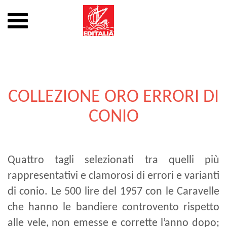
Mostra
o
nascondi
Vai
la
al
navigazione
contenuto
COLLEZIONE ORO ERRORI DI
CONIO
Quattro tagli selezionati tra quelli più
rappresentativi e clamorosi di errori e varianti
di conio. Le 500 lire del 1957 con le Caravelle
che hanno le bandiere controvento rispetto
alle vele, non emesse e corrette l’anno dopo;