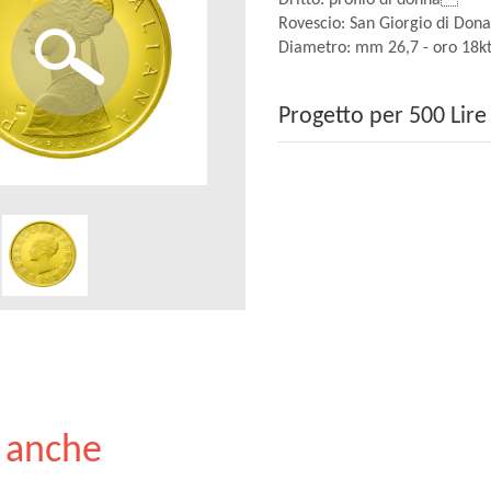
Dritto: profilo di donna
Rovescio: San Giorgio di Do
Diametro: mm 26,7 - oro 18k
Progetto per 500 Lire
e anche