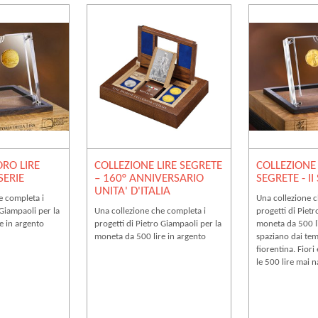
ORO LIRE
COLLEZIONE LIRE SEGRETE
COLLEZIONE
 SERIE
– 160° ANNIVERSARIO
SEGRETE - II
UNITA' D'ITALIA
e completa i
Una collezione c
 Giampaoli per la
Una collezione che completa i
progetti di Pietr
e in argento
progetti di Pietro Giampaoli per la
moneta da 500 li
moneta da 500 lire in argento
spaziano dai temi
fiorentina. Fiori
le 500 lire mai n