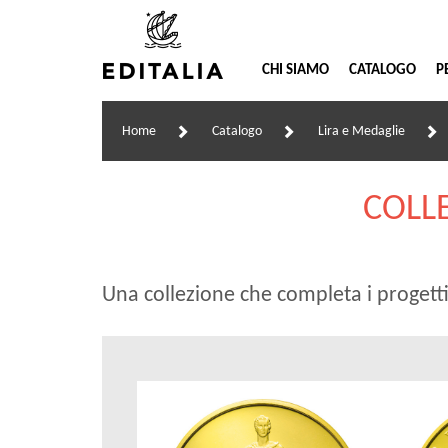
CHI SIAMO
CATALOGO
P
Home
Catalogo
Lira e Medaglie
COLLE
Una collezione che completa i progetti