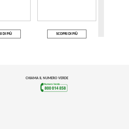
I DI PIÙ
SCOPRI DI PIÙ
SCOP
CHIAMA IL NUMERO VERDE