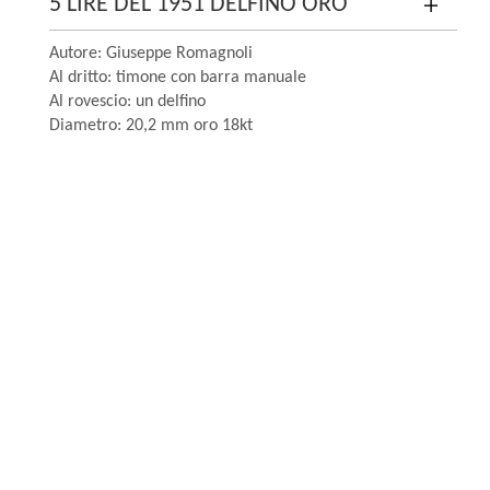
5 LIRE DEL 1951 DELFINO ORO
Autore: Giuseppe Romagnoli
Al dritto: timone con barra manuale
Al rovescio: un delfino
Diametro: 20,2 mm oro 18kt