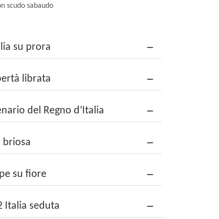
con scudo sabaudo
lia su prora
ertà librata
nario del Regno d’Italia
 briosa
e su fiore
 Italia seduta