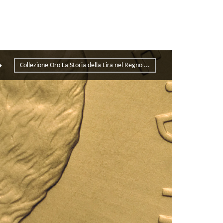
Collezione Oro La Storia della Lira nel Regno ...