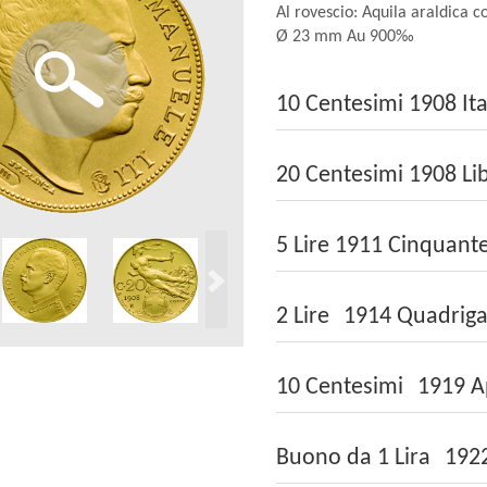
Al rovescio: Aquila araldica 
Ø 23 mm Au 900‰
10 Centesimi 1908 Ita
20 Centesimi 1908 Lib
5 Lire 1911 Cinquante
2 Lire 1914 Quadriga
10 Centesimi 1919 Ap
Buono da 1 Lira 1922