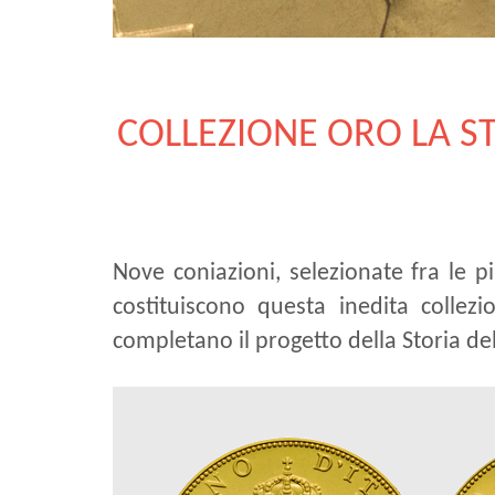
COLLEZIONE ORO LA S
Nove coniazioni, selezionate fra le pi
costituiscono questa inedita collezi
completano il progetto della Storia del