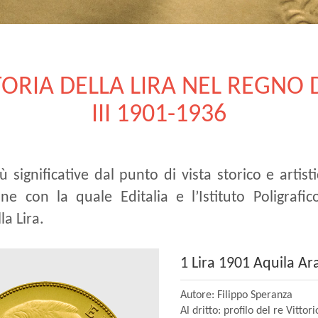
TORIA DELLA LIRA NEL REGNO 
III 1901-1936
ù significative dal punto di vista storico e artist
one con la quale Editalia e l’Istituto Poligra
la Lira.
1 Lira 1901 Aquila Ar
Autore: Filippo Speranza
Al dritto: profilo del re Vittor