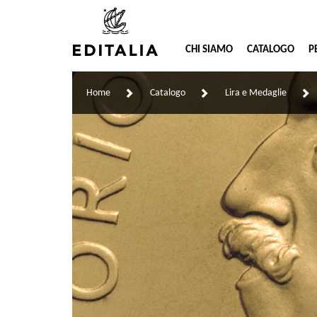
CHI SIAMO
CATALOGO
P
Home
Catalogo
Lira e Medaglie