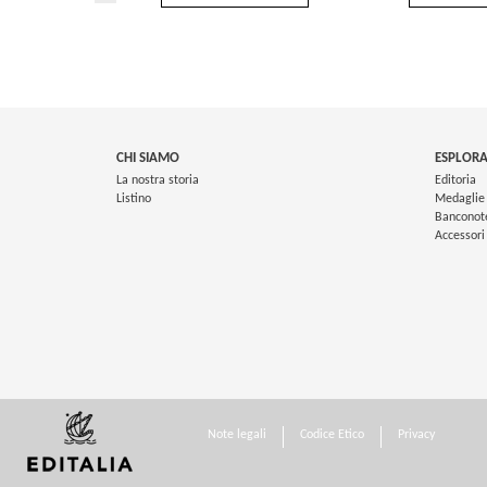
CHI SIAMO
ESPLORA
La nostra storia
Editoria
Listino
Medaglie
Banconot
Accessori
Note legali
Codice Etico
Privacy