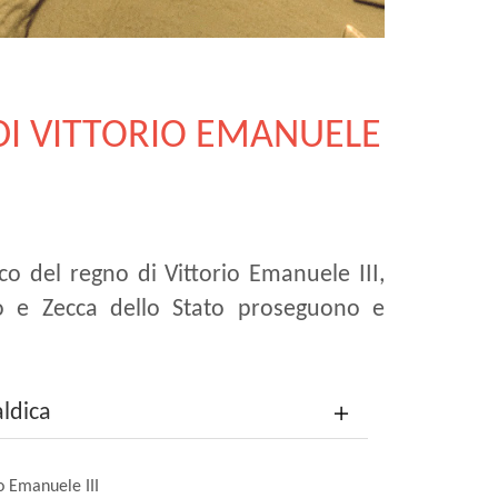
DI VITTORIO EMANUELE
ico del regno di Vittorio Emanuele III,
fico e Zecca dello Stato proseguono e
aldica
io Emanuele III