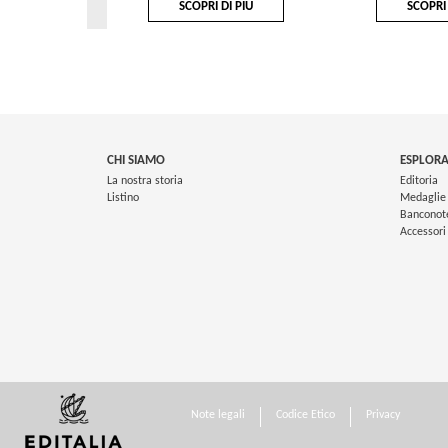
SCOPRI DI PIÙ
SCOPRI 
CHI SIAMO
ESPLORA
La nostra storia
Editoria
Listino
Medaglie
Banconot
Accessori
Note legali
Codice Etico
Privacy