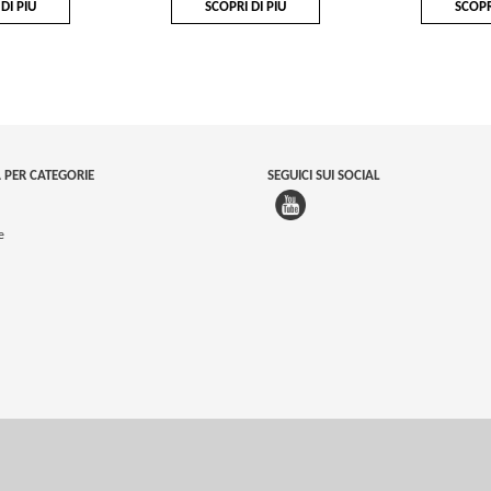
DI PIÙ
SCOPRI DI PIÙ
SCOPR
 PER CATEGORIE
SEGUICI SUI SOCIAL
e