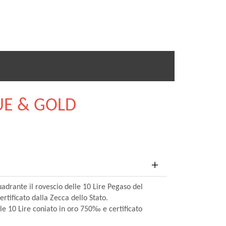
UE & GOLD
adrante il rovescio delle 10 Lire Pegaso del
rtificato dalla Zecca dello Stato.
elle 10 Lire coniato in oro 750‰ e certificato