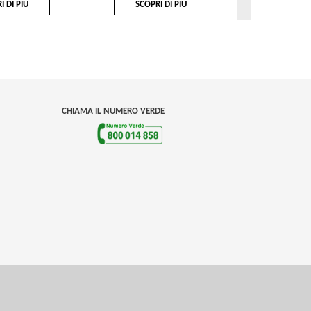
I DI PIÙ
SCOPRI DI PIÙ
SCOP
CHIAMA IL NUMERO VERDE