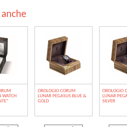
e anche
CORUM
OROLOGIO CORUM
OROLOGIO 
N WATCH
LUNAR PEGASUS BLUE &
LUNAR PEGA
NTE”
GOLD
SILVER