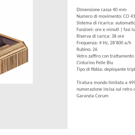
Dimensione cassa 40 mm
Numero di movimento: CO 4
Sistema di ricarica: automati
Funzioni: ore e minuti | fasi l
Riserva di carica: 38 ore
Frequenza: 4 Hz, 28’800 a/h
Rubino: 26
Vetro zaffiro con trattamento 
Cinturino Pelle Blu
Tipo di fibbia: deployante trip
Tiratura mondo limitata a 49
numerazione incisa sul retro 
Garanzia Corum