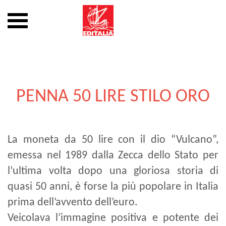
Mostra
o
nascondi
Vai
la
al
navigazione
contenuto
PENNA 50 LIRE STILO ORO
La moneta da 50 lire con il dio “Vulcano”,
emessa nel 1989 dalla Zecca dello Stato per
l’ultima volta dopo una gloriosa storia di
quasi 50 anni, è forse la più popolare in Italia
prima dell’avvento dell’euro.
Veicolava l’immagine positiva e potente dei