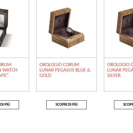
CORUM
OROLOGIO CORUM
OROLOGIO 
N WATCH
LUNAR PEGASUS BLUE &
LUNAR PEGA
NTE”
GOLD
SILVER
DI PIÙ
SCOPRI DI PIÙ
SCOPR