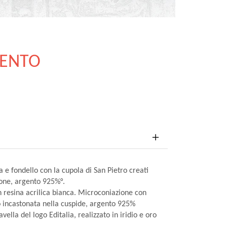
GENTO
 e fondello con la cupola di San Pietro creati
ione, argento 925%°.
n resina acrilica bianca. Microconiazione con
 incastonata nella cuspide, argento 925%
vella del logo Editalia, realizzato in iridio e oro