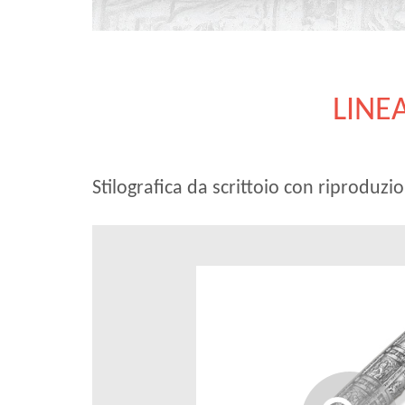
LINE
Stilografica da scrittoio con riproduzi