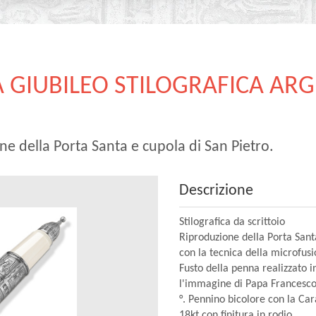
A GIUBILEO STILOGRAFICA AR
one della Porta Santa e cupola di San Pietro.
Descrizione
Stilografica da scrittoio
Riproduzione della Porta Santa
con la tecnica della microfus
Fusto della penna realizzato i
l'immagine di Papa Francesco
°. Pennino bicolore con la Cara
18kt con finitura in rodio.