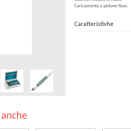
Caricamento a pistone fisso.
Caratteristivhe
e anche