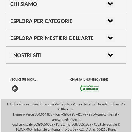
CHI SIAMO
ESPLORA PER CATEGORIE
ESPLORA PER MESTIERI DELL’ARTE
I NOSTRI SITI
SEGUICI SUI SOCIAL
CHIAMA IL NUMERO VERDE
Editalia è un marchio di Treccani Reti S.p.A. - Piazza della Enciclopedia Italiana 4 -
00186 Roma
Numero Verde 800.014.858 - Fax +39 06 97742296 -
info@treccanireti.it
-
treccani.reti@pec.it
Codice Fiscale 00396050585 - Partita Iva 00878851005 - Capitale Sociale €
16.027.000- Tribunale di Roma n. 1455/52 - C.C.I.A.A. n. 164263 Roma