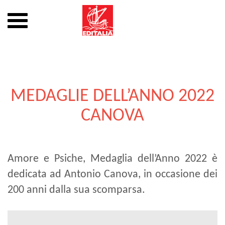
Mostra
o
nascondi
Vai
la
al
navigazione
contenuto
MEDAGLIE DELL’ANNO 2022
CANOVA
Amore e Psiche, Medaglia dell’Anno 2022 è
dedicata ad Antonio Canova, in occasione dei
200 anni dalla sua scomparsa.